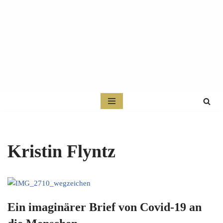
Zum
Inhalt
springen
Kristin Flyntz
Ein imaginärer Brief von Covid-19 an