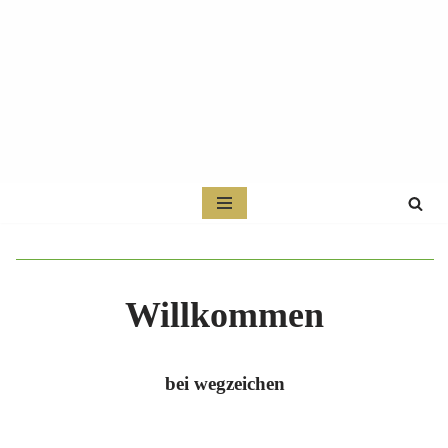
Zum
Inhalt
springen
Willkommen
bei wegzeichen