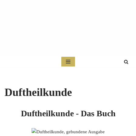
Zum
Inhalt
springen
Duftheilkunde
Duftheilkunde - Das Buch