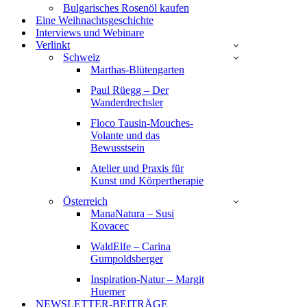
Bulgarisches Rosenöl kaufen
Eine Weihnachtsgeschichte
Interviews und Webinare
Verlinkt
Schweiz
Marthas-Blütengarten
Paul Rüegg – Der
Wanderdrechsler
Floco Tausin-Mouches-
Volante und das
Bewusstsein
Atelier und Praxis für
Kunst und Körpertherapie
Österreich
ManaNatura – Susi
Kovacec
WaldElfe – Carina
Gumpoldsberger
Inspiration-Natur – Margit
Huemer
NEWSLETTER-BEITRÄGE