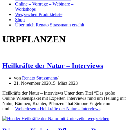
Online – Vorträge – Webinare –
Workshops
Wegzeichen Produkteliste
Shop
Über mich Renato Strassmann erzählt
URPFLANZEN
Heilkräfte der Natur – Interviews
von
Renato Strassmann
21. November 2020
15. März 2023
Heilkräfte der Natur – Interviews Unter dem Titel “Das große
Online-Wissenspaket mit Experten-Interviews rund um Heilung mit
Natur, Bäumen, Kräuter, Pflanzen” hat Simone Engelmann
und…
Weiterlesen »
Heilkräfte der Natur – Interviews