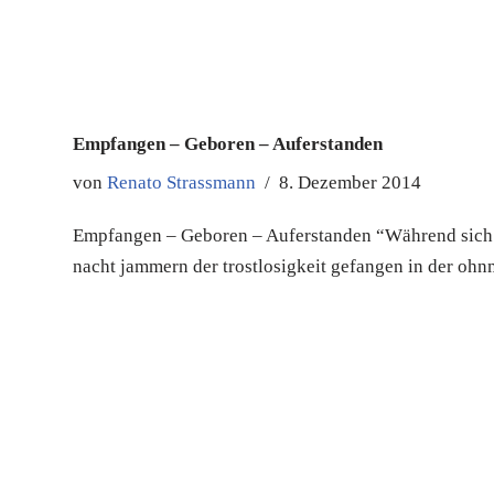
Empfangen – Geboren – Auferstanden
von
Renato Strassmann
8. Dezember 2014
Empfangen – Geboren – Auferstanden “Während sich 
nacht jammern der trostlosigkeit gefangen in der o