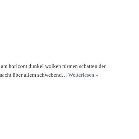
am horizont dunkel wolken türmen schatten der
hnmacht über allem schwebend…
Weiterlesen »