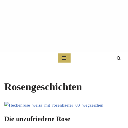
Zum
Inhalt
springen
Rosengeschichten
Die unzufriedene Rose